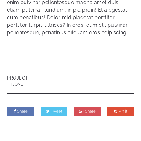
enim pulvinar pellentesque magna amet duis,
etiam pulvinar, lundium, in pid proin! Et a egestas
cum penatibus! Dolor mid placerat porttitor
porttitor turpis ultrices? In eros, cum elit pulvinar
pellentesque, penatibus aliquam eros adipiscing.
PROJECT
THEONE
Share
Tweet
Share
Pin it